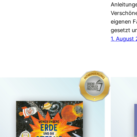
Anleitung
Verschöne
eigenen F
gesetzt 
1. August