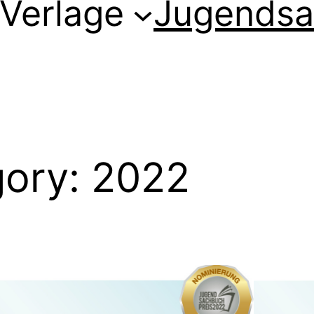
Verlage
Jugendsa
gory:
2022