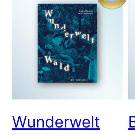
Wunderwelt
B