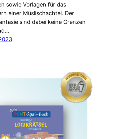
en sowie Vorlagen für das
rn einer Müslischachtel. Der
antasie sind dabei keine Grenzen
und…
 2023