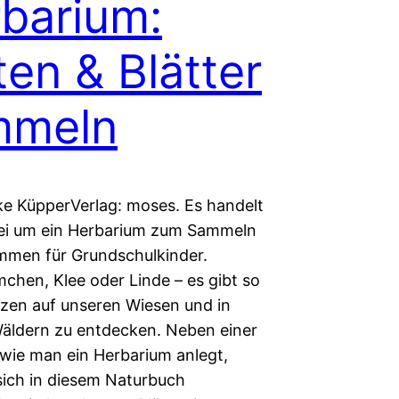
barium:
ten & Blätter
mmeln
ke KüpperVerlag: moses. Es handelt
bei um ein Herbarium zum Sammeln
mmen für Grundschulkinder.
chen, Klee oder Linde – es gibt so
anzen auf unseren Wiesen und in
äldern zu entdecken. Neben einer
 wie man ein Herbarium anlegt,
sich in diesem Naturbuch