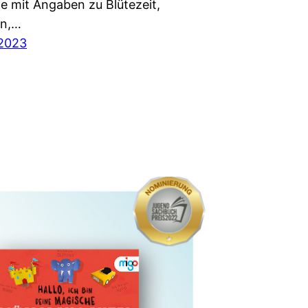
fe mit Angaben zu Blütezeit,
en,…
 2023