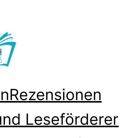
en
Rezensionen
und Leseförderer