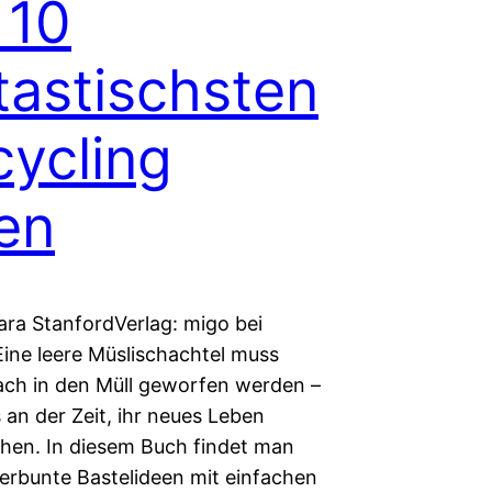
 10
tastischsten
ycling
en
ara StanfordVerlag: migo bei
Eine leere Müslischachtel muss
fach in den Müll geworfen werden –
es an der Zeit, ihr neues Leben
hen. In diesem Buch findet man
erbunte Bastelideen mit einfachen