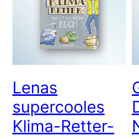
Lenas
supercooles
Klima-Retter-