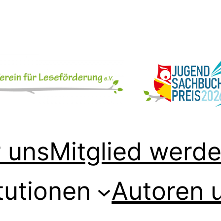
 uns
Mitglied werd
tutionen
Autoren 