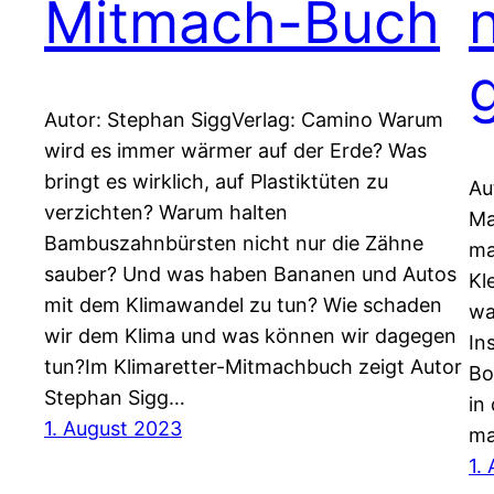
Mitmach-Buch
Autor: Stephan SiggVerlag: Camino Warum
wird es immer wärmer auf der Erde? Was
bringt es wirklich, auf Plastiktüten zu
Au
verzichten? Warum halten
Ma
Bambuszahnbürsten nicht nur die Zähne
ma
sauber? Und was haben Bananen und Autos
Kl
mit dem Klimawandel zu tun? Wie schaden
wa
wir dem Klima und was können wir dagegen
In
tun?Im Klimaretter-Mitmachbuch zeigt Autor
Bo
Stephan Sigg…
in
1. August 2023
ma
1.