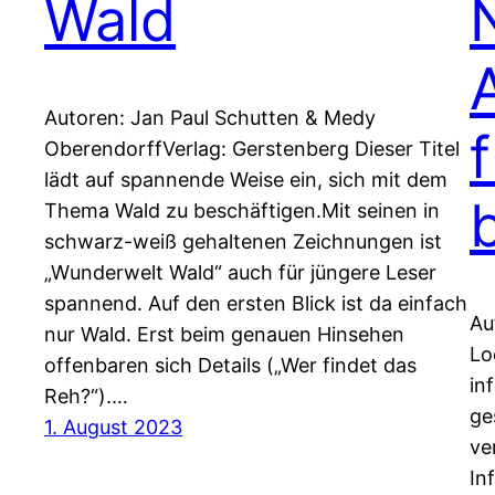
Wald
Autoren: Jan Paul Schutten & Medy
OberendorffVerlag: Gerstenberg Dieser Titel
lädt auf spannende Weise ein, sich mit dem
Thema Wald zu beschäftigen.Mit seinen in
schwarz-weiß gehaltenen Zeichnungen ist
„Wunderwelt Wald“ auch für jüngere Leser
spannend. Auf den ersten Blick ist da einfach
Au
nur Wald. Erst beim genauen Hinsehen
Lo
offenbaren sich Details („Wer findet das
in
Reh?“).…
ge
1. August 2023
ve
In