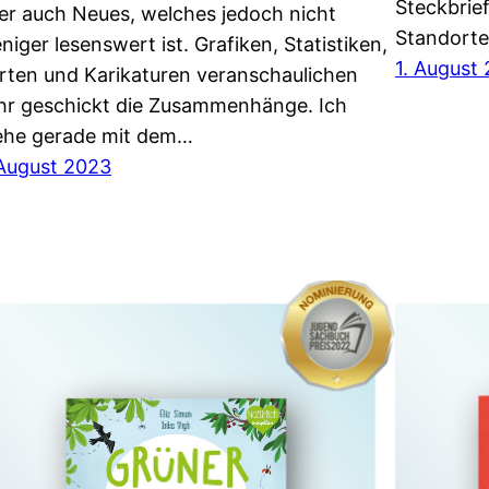
Steckbrie
er auch Neues, welches jedoch nicht
Standort
niger lesenswert ist. Grafiken, Statistiken,
1. August
rten und Karikaturen veranschaulichen
hr geschickt die Zusammenhänge. Ich
ehe gerade mit dem…
 August 2023