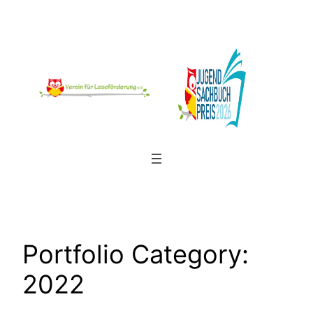
Zum
Inhalt
springen
Portfolio Category:
2022