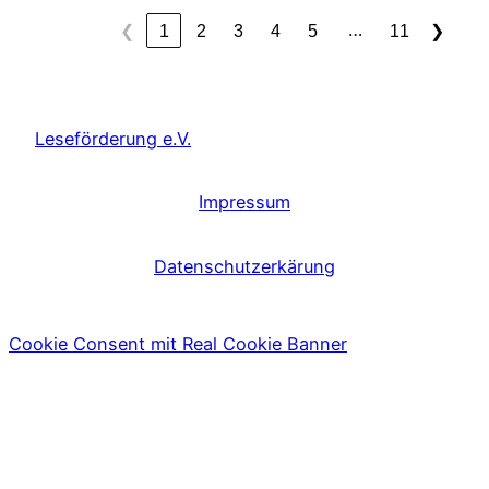
…
❮
1
2
3
4
5
11
❯
Leseförderung e.V.
Impressum
Datenschutzerkärung
Cookie Consent mit Real Cookie Banner