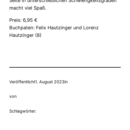
Seite in unterschiedlichen Schwierigkeitsgraden
macht viel Spaß.
Preis: 6,95 €
Buchpaten: Felix Hautzinger und Lorenz
Hautzinger (8)
Veröffentlicht
1. August 2023
in
von
Schlagwörter: