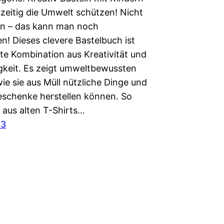
hzeitig die Umwelt schützen! Nicht
n – das kann man noch
n! Dieses clevere Bastelbuch ist
kte Kombination aus Kreativität und
gkeit. Es zeigt umweltbewussten
ie sie aus Müll nützliche Dinge und
schenke herstellen können. So
 aus alten T-Shirts…
23