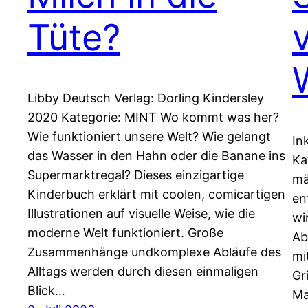
Tüte?
Libby Deutsch Verlag: Dorling Kindersley
2020 Kategorie: MINT Wo kommt was her?
Wie funktioniert unsere Welt? Wie gelangt
In
das Wasser in den Hahn oder die Banane ins
Ka
Supermarktregal? Dieses einzigartige
mä
Kinderbuch erklärt mit coolen, comicartigen
en
Illustrationen auf visuelle Weise, wie die
wi
moderne Welt funktioniert. Große
Ab
Zusammenhänge undkomplexe Abläufe des
mi
Alltags werden durch diesen einmaligen
Gr
Blick…
Ma