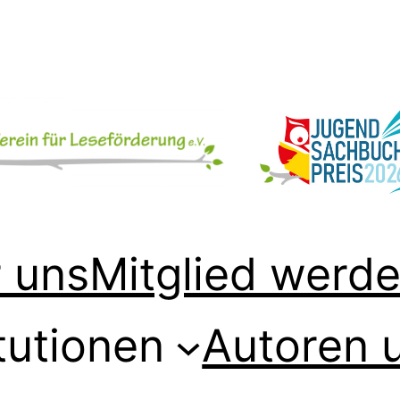
 uns
Mitglied werd
tutionen
Autoren 