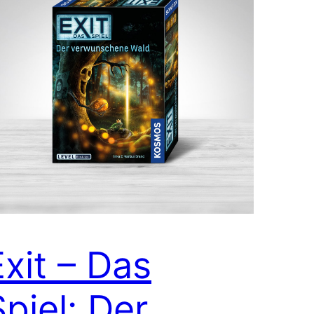
Exit – Das
Spiel: Der