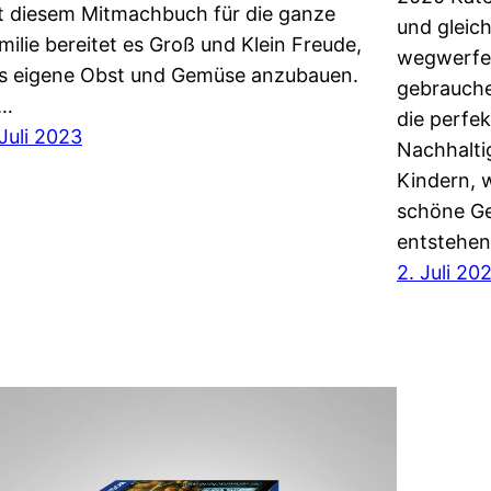
t diesem Mitmachbuch für die ganze
und gleic
milie bereitet es Groß und Klein Freude,
wegwerfe
s eigene Obst und Gemüse anzubauen.
gebrauche
s…
die perfe
 Juli 2023
Nachhalti
Kindern, w
schöne Ge
entstehen
2. Juli 20