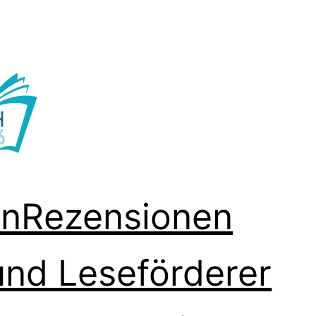
en
Rezensionen
und Leseförderer