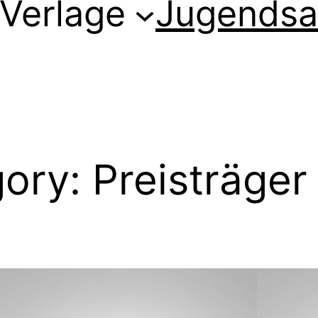
Verlage
Jugendsa
gory:
Preisträger