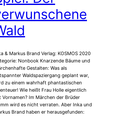
verwunschene
Wald
ka & Markus Brand Verlag: KOSMOS 2020
tegorie: Nonbook Knarzende Bäume und
rchenhafte Gestalten: Was als
tspannter Waldspaziergang geplant war,
rd zu einem wahrhaft phantastischen
enteuer! Wie heißt Frau Holle eigentlich
t Vornamen? Im Märchen der Brüder
imm wird es nicht verraten. Aber Inka und
rkus Brand haben er herausgefunden: