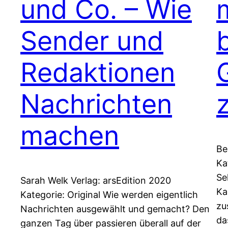
und Co. – Wie
Sender und
Redaktionen
Nachrichten
machen
Be
Ka
Se
Sarah Welk Verlag: arsEdition 2020
Ka
Kategorie: Original Wie werden eigentlich
zu
Nachrichten ausgewählt und gemacht? Den
da
ganzen Tag über passieren überall auf der