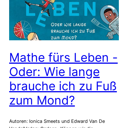
Mathe fürs Leben -
Oder: Wie lange
brauche ich zu Fuß
zum Mond?
Autoren: Ionica Smeets und Edward Van De