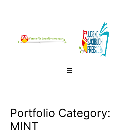
Zum
Inhalt
springen
Portfolio Category:
MINT