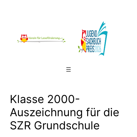
Zum
Inhalt
springen
Klasse 2000-
Auszeichnung für die
SZR Grundschule