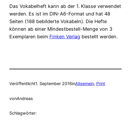
Das Vokabelheft kann ab der 1. Klasse verwendet
werden. Es ist im DIN-A6-Format und hat 48
Seiten (188 bebilderte Vokabeln). Die Hefte
können ab einer Mindestbestell-Menge von 3
Exemplaren beim
Finken Verlag
bestellt werden.
Veröffentlicht
1. September 2016
in
Allgemein
, 
Print
von
Andreas
Schlagwörter: