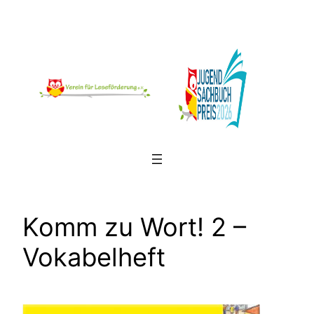
Zum
Inhalt
springen
Komm zu Wort! 2 –
Vokabelheft