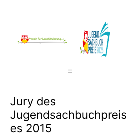
Zum
Inhalt
springen
Jury des
Jugendsachbuchpreis
es 2015