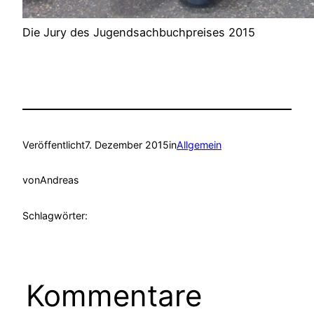
Die Jury des Jugendsachbuchpreises 2015
Veröffentlicht
7. Dezember 2015
in
Allgemein
von
Andreas
Schlagwörter:
Kommentare