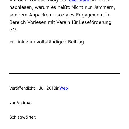
nachlesen, warum es heißt: Nicht nur Jammern,
sondern Anpacken – soziales Engagement im
Bereich Vorlesen mit Verein für Leseförderung
e.V.
⇒ Link zum vollständigen Beitrag
Veröffentlicht
1. Juli 2013
in
Web
von
Andreas
Schlagwörter: