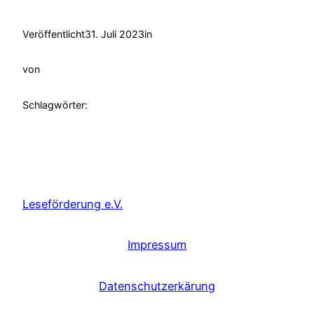
Veröffentlicht
31. Juli 2023
in
von
Schlagwörter:
Leseförderung e.V.
Impressum
Datenschutzerkärung