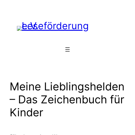
Zum
Inhalt
springen
Meine Lieblingshelden
– Das Zeichenbuch für
Kinder