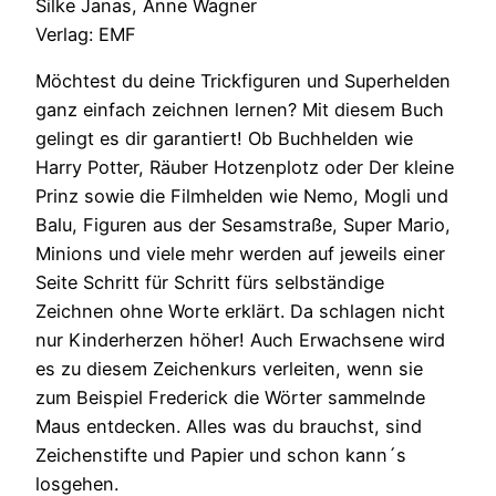
Silke Janas, Anne Wagner
Verlag: EMF
Möchtest du deine Trickfiguren und Superhelden
ganz einfach zeichnen lernen? Mit diesem Buch
gelingt es dir garantiert! Ob Buchhelden wie
Harry Potter, Räuber Hotzenplotz oder Der kleine
Prinz sowie die Filmhelden wie Nemo, Mogli und
Balu, Figuren aus der Sesamstraße, Super Mario,
Minions und viele mehr werden auf jeweils einer
Seite Schritt für Schritt fürs selbständige
Zeichnen ohne Worte erklärt. Da schlagen nicht
nur Kinderherzen höher! Auch Erwachsene wird
es zu diesem Zeichenkurs verleiten, wenn sie
zum Beispiel Frederick die Wörter sammelnde
Maus entdecken. Alles was du brauchst, sind
Zeichenstifte und Papier und schon kann´s
losgehen.