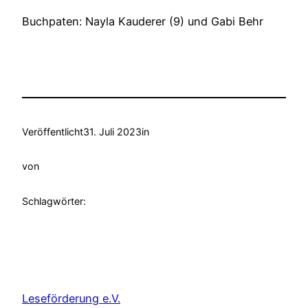
Buchpaten: Nayla Kauderer (9) und Gabi Behr
Veröffentlicht
31. Juli 2023
in
von
Schlagwörter:
Leseförderung e.V.