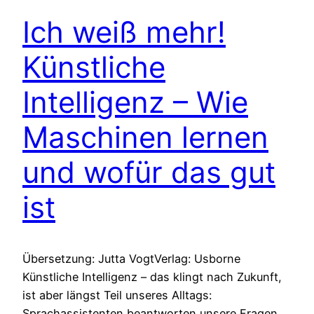
Ich weiß mehr!
Künstliche
Intelligenz – Wie
Maschinen lernen
und wofür das gut
ist
Übersetzung: Jutta VogtVerlag: Usborne
Künstliche Intelligenz – das klingt nach Zukunft,
ist aber längst Teil unseres Alltags:
Sprachassistenten beantworten unsere Fragen,