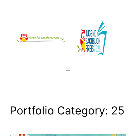
Zum
Inhalt
springen
Portfolio Category:
25