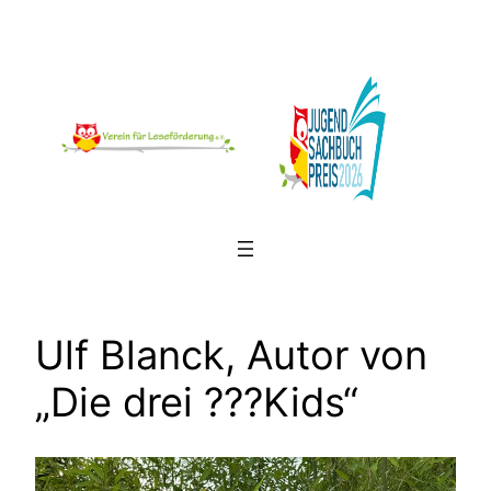
Zum
Inhalt
springen
Ulf Blanck, Autor von
„Die drei ???Kids“