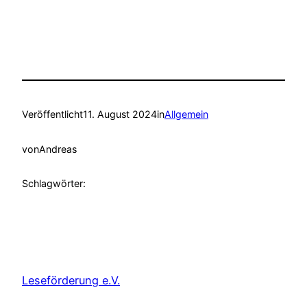
Veröffentlicht
11. August 2024
in
Allgemein
von
Andreas
Schlagwörter:
Leseförderung e.V.