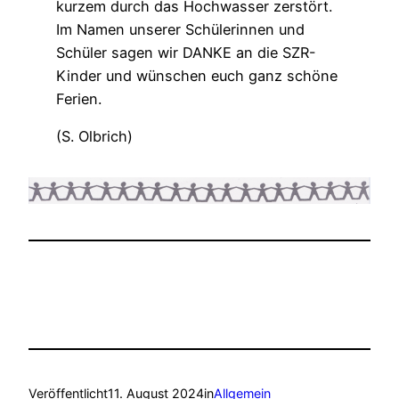
kurzem durch das Hochwasser zerstört.
Im Namen unserer Schülerinnen und
Schüler sagen wir DANKE an die SZR-
Kinder und wünschen euch ganz schöne
Ferien.
(S. Olbrich)
Veröffentlicht
11. August 2024
in
Allgemein