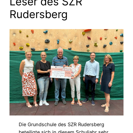
Leser des SZR
Rudersberg
Die Grundschule des SZR Rudersberg
beteiligte sich in diesem Schuljahr sehr