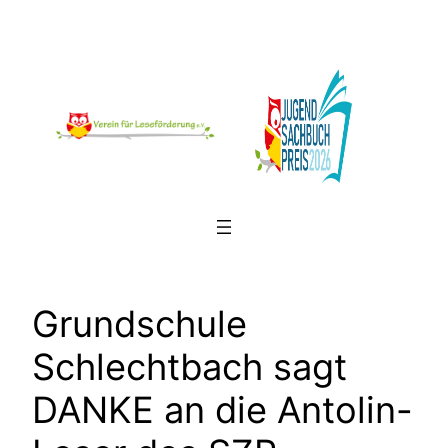
Zum
Inhalt
springen
Grundschule
Schlechtbach sagt
DANKE an die Antolin-