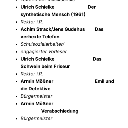
Ulrich Schielke Der
synthetische Mensch (1961)
Rektor i.R.
Achim Strack/Jens Gudehus
Das
verhexte Telefon
Schulsozialarbeiter/
engagierter Vorleser
Ulrich Schielke
Das
Schwein beim Friseur
Rektor i.R.
Armin Mößner
Emil und
die Detektive
Bürgermeister
Armin Mößner
Verabschiedung
Bürgermeister