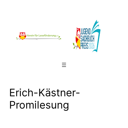
Zum
Inhalt
springen
Erich-Kästner-
Promilesung