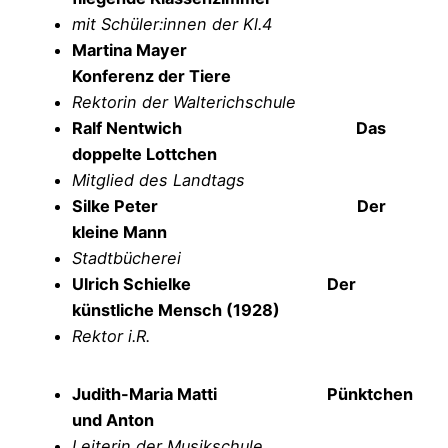
mit Schüler:innen der Kl.4
Martina Mayer
Konferenz der Tiere
Rektorin der Walterichschule
Ralf Nentwich
Das
doppelte Lottchen
Mitglied des Landtags
Silke Peter
Der
kleine Mann
Stadtbücherei
Ulrich Schielke Der
künstliche Mensch (1928)
Rektor i.R.
Judith-Maria Matti
Pünktchen
und Anton
Leiterin der Musikschule