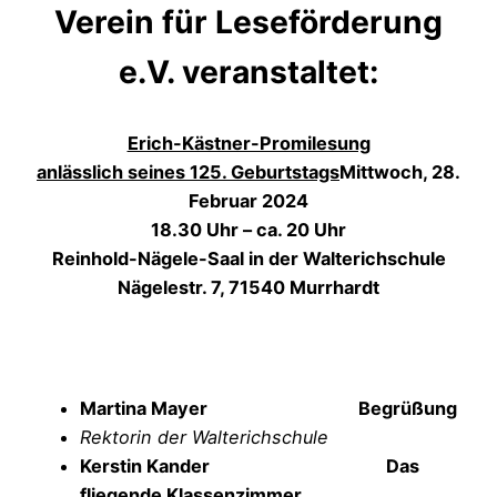
Verein für Leseförderung
e.V. veranstaltet:
Erich-Kästner-Promilesung
anlässlich seines 125. Geburtstags
Mittwoch, 28.
Februar 2024
18.30 Uhr – ca. 20 Uhr
Reinhold-Nägele-Saal in der Walterichschule
Nägelestr. 7, 71540 Murrhardt
Martina Mayer Begrüßung
Rektorin der Walterichschule
Kerstin Kander
Das
fliegende Klassenzimmer