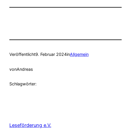
Veröffentlicht
9. Februar 2024
in
Allgemein
von
Andreas
Schlagwörter:
Leseförderung e.V.