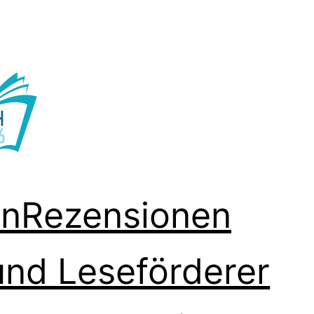
en
Rezensionen
und Leseförderer