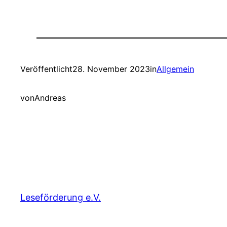
Veröffentlicht
28. November 2023
in
Allgemein
von
Andreas
Leseförderung e.V.