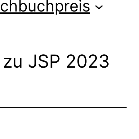
chbuchpreis
e zu JSP 2023