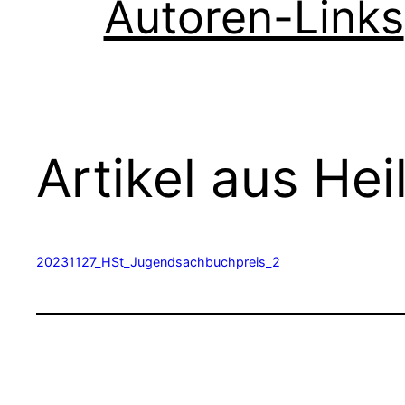
Autoren-Links
Artikel aus He
20231127_HSt_Jugendsachbuchpreis_2