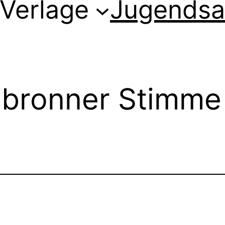
Verlage
Jugendsa
ilbronner Stimm