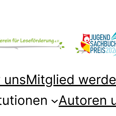
 uns
Mitglied werd
tutionen
Autoren 