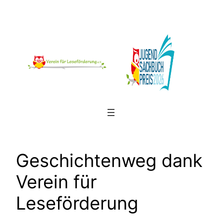
Zum
Inhalt
springen
Geschichtenweg dank
Verein für
Leseförderung