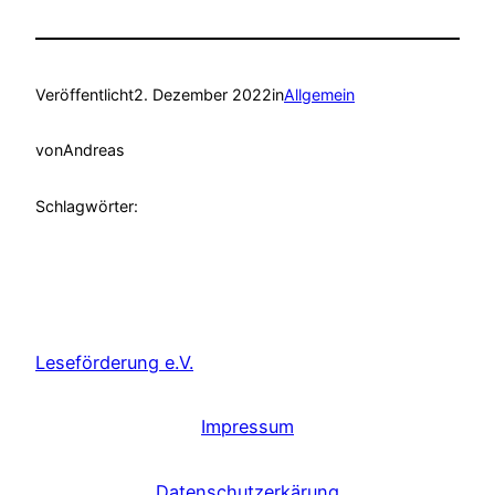
Veröffentlicht
2. Dezember 2022
in
Allgemein
von
Andreas
Schlagwörter:
Leseförderung e.V.
Impressum
Datenschutzerkärung