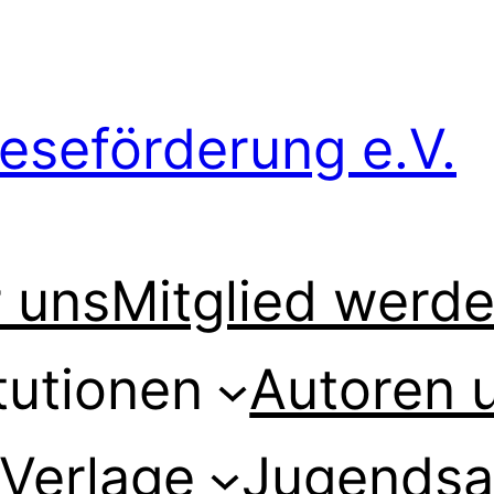
 uns
Mitglied werd
tutionen
Autoren 
Verlage
Jugendsa